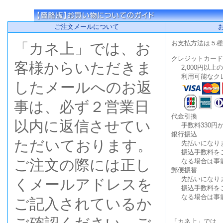
ご注文メールについて
お支払方法は５種
「カネ上」では、お
クレジットカード
客様からいただきま
2,000円以
利用可能なク
したメールへのお返
事は、必ず２営業日
代金引換
以内に返信させてい
手数料330円
銀行振込
ただいております。
先払いになり
振込手数料を
ご注文の際には正し
なる場合は事
郵便振替
先払いになり
くメールアドレスを
振込手数料を
なる場合は事
ご記入されているか
「カネ上」では、