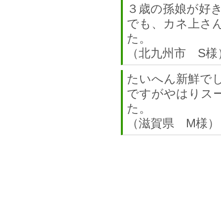
３歳の孫娘が好
でも、カネ上さ
た。
（北九州市 S様
たいへん新鮮で
ですがやはりス
た。
（滋賀県 M様）