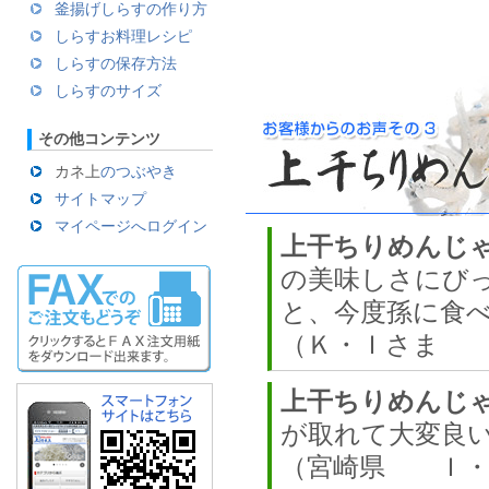
釜揚げしらすの作り方
しらすお料理レシピ
しらすの保存方法
しらすのサイズ
その他コンテンツ
カネ上
のつぶやき
サイトマップ
マイページへログイン
上干ちりめんじ
の美味しさにび
と、今度孫に食
（Ｋ・Ｉさま 
上干ちりめんじ
が取れて大変良
（宮崎県 Ｉ