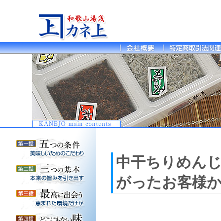
中干ちりめん
がったお客様