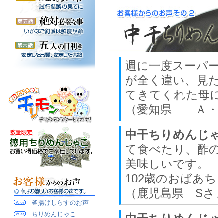
週に一度スーパ
が全く違い、見
てきてくれた母
（愛知県 Ａ
中干ちりめんじ
て食べたり、酢
美味しいです。
102歳のおばあ
（鹿児島県 Sさ
釜揚げしらすのお声
ちりめんじゃこ