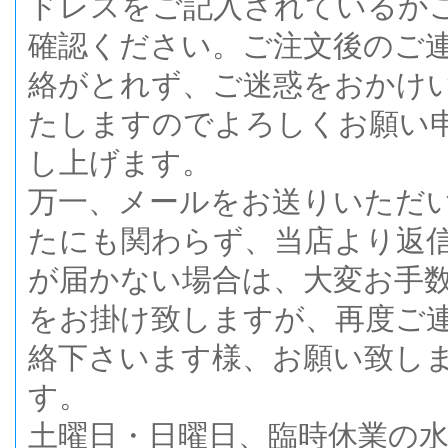
ドレスをご記入されているか
確認ください。ご注文後のご
絡がとれず、ご迷惑をおかけ
たしますのでよろしくお願い
し上げます。
万一、メールをお送りいただ
たにも関わらず、当店より返
が届かない場合は、大変お手
をお掛け致しますが、再度ご
絡下さいます様、お願い致し
す。
土曜日・日曜日、臨時休業の