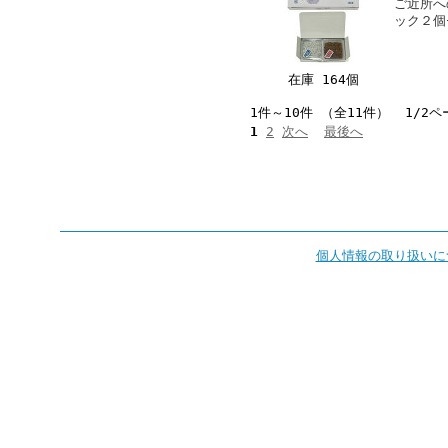
ご近所へ
ック２個
在庫 164個
1件～10件 （全11件） 1/2ペ
1
2
次へ
最後へ
個人情報の取り扱いに