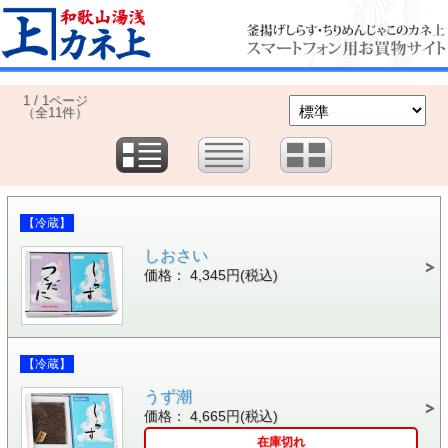
1 / 1ページ
（全11件）
【冷蔵】
しおさい
価格： 4,345円(税込)
【冷蔵】
うず潮
価格： 4,665円(税込)
在庫切れ