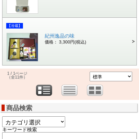
【冷蔵】
紀州逸品の味
価格： 3,300円(税込)
1 / 1ページ
（全11件）
商品検索
キーワード検索