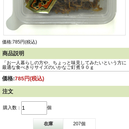
価格:785円(税込)
商品説明
「お一人暮らしの方や、ちょっと味見してみたいという方に
最適な食べきりサイズのいかなご釘煮９０ｇ
価格:
785円
(税込)
注文
購入数：
個
在庫
207個